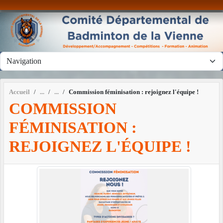
Panneau de gestion des cookies
Accueil
Commission féminisation : rejoignez l'équipe !
COMMISSION
FÉMINISATION :
REJOIGNEZ L'ÉQUIPE !