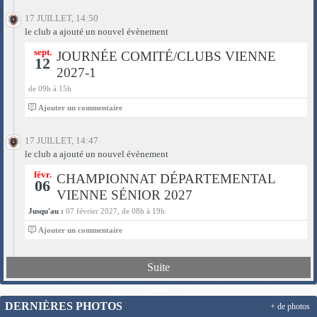
17 JUILLET, 14:50
le club a ajouté un nouvel évènement
sept.
JOURNÉE COMITÉ/CLUBS VIENNE
12
2027-1
de 09h à 15h
0
Ajouter un commentaire
17 JUILLET, 14:47
le club a ajouté un nouvel évènement
févr.
CHAMPIONNAT DÉPARTEMENTAL
06
VIENNE SÉNIOR 2027
Jusqu'au :
07 février 2027, de 08h à 19h
0
Ajouter un commentaire
Suite
DERNIÈRES PHOTOS
+ de photos