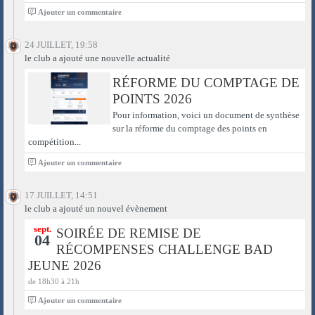
0
Ajouter un commentaire
24 JUILLET, 19:58
le club a ajouté une nouvelle actualité
RÉFORME DU COMPTAGE DE
POINTS 2026
Pour information, voici un document de synthèse
sur la réforme du comptage des points en
compétition...
0
Ajouter un commentaire
17 JUILLET, 14:51
le club a ajouté un nouvel évènement
sept.
SOIRÉE DE REMISE DE
04
RÉCOMPENSES CHALLENGE BAD
JEUNE 2026
de 18h30 à 21h
0
Ajouter un commentaire